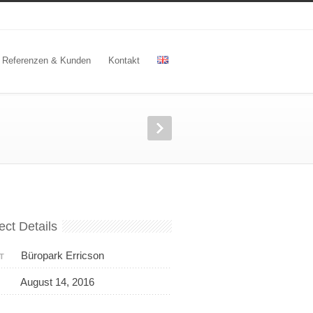
Referenzen & Kunden
Kontakt
ect Details
Büropark Erricson
T
August 14, 2016